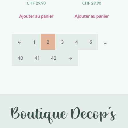
CHF
29.90
CHF
29.90
Ajouter au panier
Ajouter au panier
←
1
2
3
4
5
…
40
41
42
→