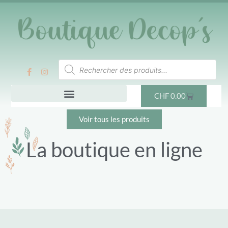
CHF
0.00
Voir tous les produits
La boutique en ligne