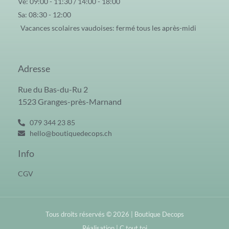
Ve: 09:00 - 11:30 / 14:00 - 18:00
Sa: 08:30 - 12:00
Vacances scolaires vaudoises: fermé tous les après-midi
Adresse
Rue du Bas-du-Ru 2
1523 Granges-près-Marnand
079 344 23 85
hello@boutiquedecops.ch
Info
CGV
Tous droits réservés © 2026 | Boutique Decops
Réalisation | C tout toi