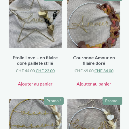
Etoile Love – en filaire
Couronne Amour en
doré pailleté strié
filaire doré
CHF
44.00
CHF
22.00
CHF
69.00
CHF
34.00
Ajouter au panier
Ajouter au panier
Promo !
Promo !