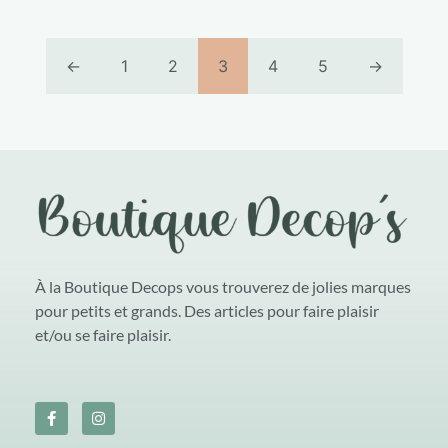
←
1
2
3
4
5
→
À la Boutique Decops vous trouverez de jolies marques
pour petits et grands. Des articles pour faire plaisir
et/ou se faire plaisir.