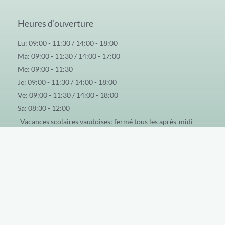
Heures d'ouverture
Lu: 09:00 - 11:30 / 14:00 - 18:00
Ma: 09:00 - 11:30 / 14:00 - 17:00
Me: 09:00 - 11:30
Je: 09:00 - 11:30 / 14:00 - 18:00
Ve: 09:00 - 11:30 / 14:00 - 18:00
Sa: 08:30 - 12:00
Vacances scolaires vaudoises: fermé tous les après-midi
Adresse
Rue du Bas-du-Ru 2
1523 Granges-près-Marnand
079 344 23 85