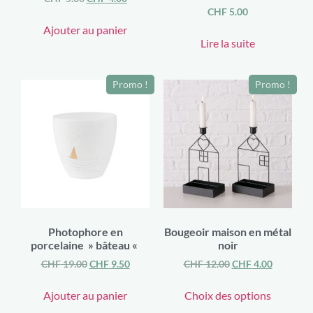
CHF
5.00
Ajouter au panier
Lire la suite
Promo !
Promo !
Photophore en
Bougeoir maison en métal
porcelaine » bâteau «
noir
CHF
19.00
CHF
9.50
CHF
12.00
CHF
4.00
Ajouter au panier
Choix des options