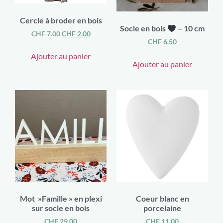
Cercle à broder en bois
Socle en bois
– 10 cm
CHF
7.00
CHF
2.00
CHF
6.50
Ajouter au panier
Ajouter au panier
Mot »Famille » en plexi
Coeur blanc en
sur socle en bois
porcelaine
CHF
29.00
CHF
11.00