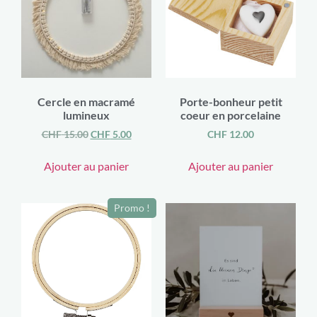
Cercle en macramé
Porte-bonheur petit
lumineux
coeur en porcelaine
CHF
15.00
CHF
5.00
CHF
12.00
Ajouter au panier
Ajouter au panier
Promo !