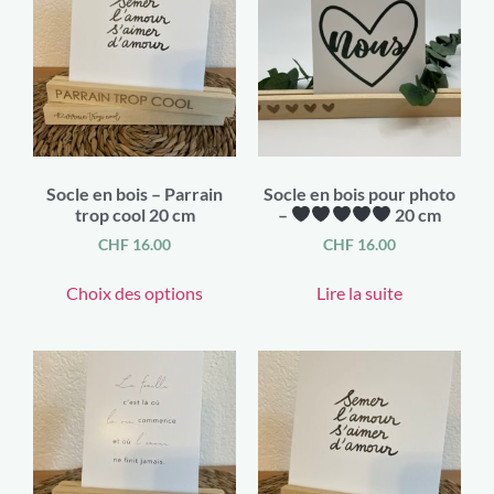
Socle en bois – Parrain
Socle en bois pour photo
trop cool 20 cm
–
20 cm
CHF
16.00
CHF
16.00
Choix des options
Lire la suite