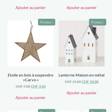
Ajouter au panier
Ajouter au panier
Promo !
Promo !
Etoile en bois à suspendre
Lanterne Maison en métal
»Carvo »
CHF
21.00
CHF
10.00
CHF
7.00
CHF
3.50
Ajouter au panier
Ajouter au panier