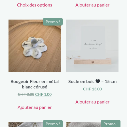
Choix des options
Ajouter au panier
Promo !
Bougeoir Fleur en métal
Socle en bois
– 15 cm
blanc cérusé
CHF
13.00
CHF
3.00
CHF
1.00
Ajouter au panier
Ajouter au panier
Promo !
Promo !