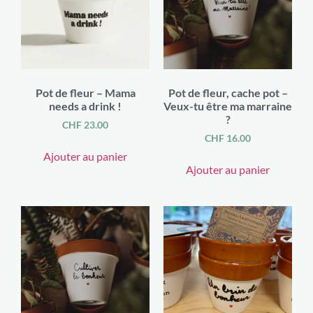
Pot de fleur – Mama
Pot de fleur, cache pot –
needs a drink !
Veux-tu être ma marraine
?
CHF
23.00
CHF
16.00
Ajouter au panier
Ajouter au panier