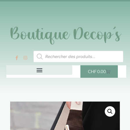
CHF
0.00