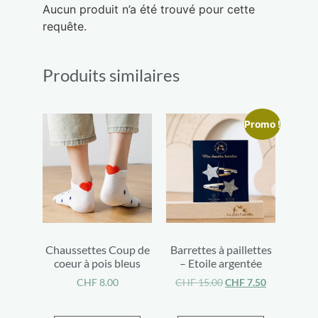
Aucun produit n’a été trouvé pour cette
requête.
Produits similaires
Promo !
Chaussettes Coup de
Barrettes à paillettes
coeur à pois bleus
– Etoile argentée
CHF
8.00
CHF
15.00
CHF
7.50