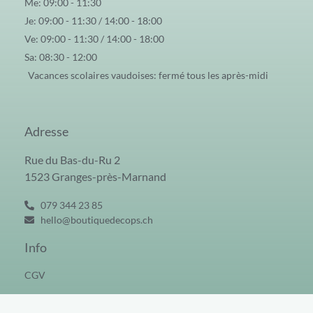
Me: 09:00 - 11:30
Je: 09:00 - 11:30 / 14:00 - 18:00
Ve: 09:00 - 11:30 / 14:00 - 18:00
Sa: 08:30 - 12:00
Vacances scolaires vaudoises: fermé tous les après-midi
Adresse
Rue du Bas-du-Ru 2
1523 Granges-près-Marnand
079 344 23 85
hello@boutiquedecops.ch
Info
CGV