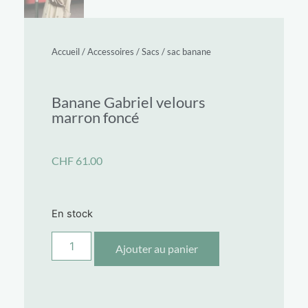
Accueil
/
Accessoires
/
Sacs
/
sac banane
Banane Gabriel velours
marron foncé
CHF
61.00
En stock
Ajouter au panier