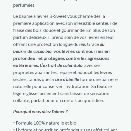
parfumées.
Le baume à lèvres B-Sweet vous charme dès la
première application avec son irrésistible senteur de
fraise des bois, douce et gourmande. En plus de son
parfum délicieux, il prend soin de vos lèvres en leur
offrant une protection longue durée. Grâce
au
beurre de cacao bio
, vos lèvres sont nourries en
profondeur et protégées contre les agressions
extérieures. L’
extrait de calendula
, avec ses
propriétés apaisantes, répare et adoucit les lèvres
sèches, tandis que la
cire d’abeille
forme une barrière
naturelle pour conserver l’hydratation. Sa texture
légère glisse facilement sans laisser de sensation
collante, parfait pour un confort au quotidien.
Pourquoi vous allez l’aimer ?
* Formule 100% naturelle et bio
* Hydrate et nourrit en profondeur sans effet collant