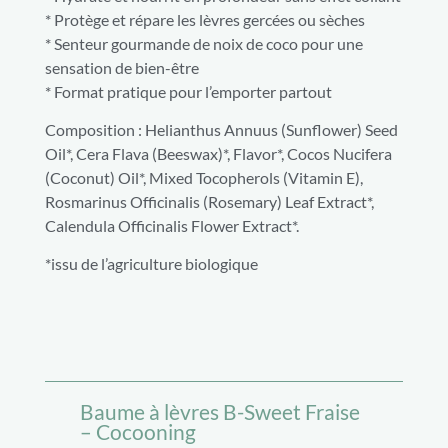
* Protège et répare les lèvres gercées ou sèches
* Senteur gourmande de noix de coco pour une
sensation de bien-être
* Format pratique pour l’emporter partout
Composition : Helianthus Annuus (Sunflower) Seed
Oil*, Cera Flava (Beeswax)*, Flavor*, Cocos Nucifera
(Coconut) Oil*, Mixed Tocopherols (Vitamin E),
Rosmarinus Officinalis (Rosemary) Leaf Extract*,
Calendula Officinalis Flower Extract*.
*issu de l’agriculture biologique
Baume à lèvres B-Sweet Fraise
– Cocooning