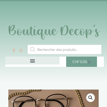
CHF
0.00