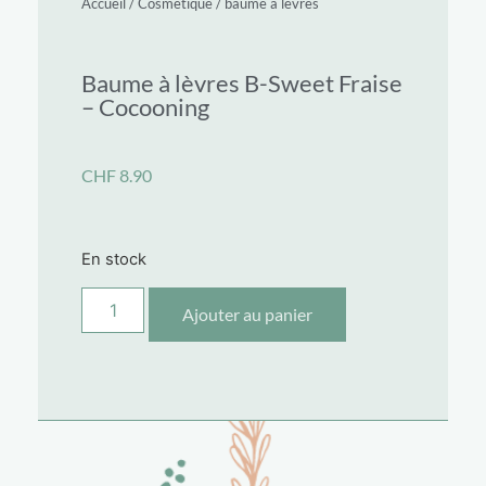
Accueil
/
Cosmétique
/
baume à lèvres
Baume à lèvres B-Sweet Fraise
– Cocooning
CHF
8.90
En stock
Ajouter au panier