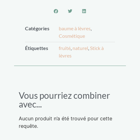
Catégories
baume à lèvres
,
Cosmétique
Étiquettes
fruité
,
naturel
,
Stick à
lèvres
Vous pourriez combiner
avec...
Aucun produit n’a été trouvé pour cette
requête.