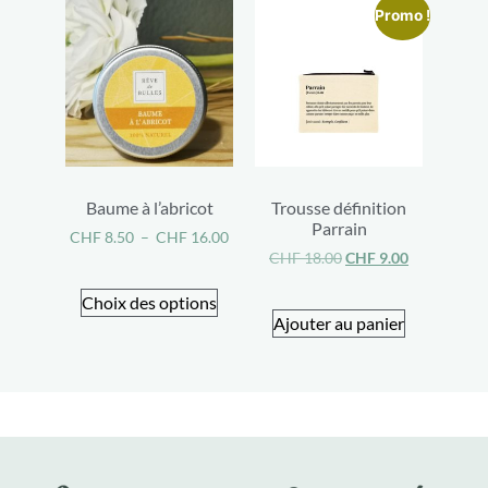
Promo !
Baume à l’abricot
Trousse définition
Parrain
CHF
8.50
–
CHF
16.00
CHF
18.00
CHF
9.00
Choix des options
Ajouter au panier