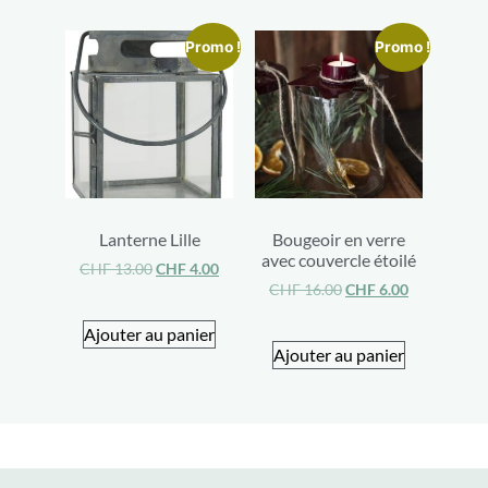
Promo !
Promo !
Lanterne Lille
Bougeoir en verre
avec couvercle étoilé
CHF
13.00
CHF
4.00
CHF
16.00
CHF
6.00
Ajouter au panier
Ajouter au panier