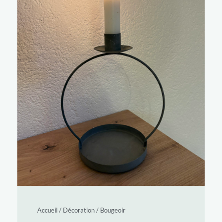
Accueil
/
Décoration
/
Bougeoir