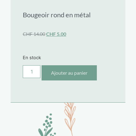
Bougeoir rond en métal
CHF
14.00
CHF
5.00
En stock
Ajouter au panier