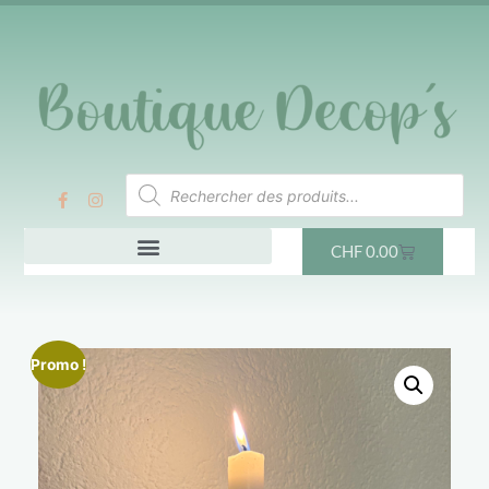
CHF
0.00
Promo !