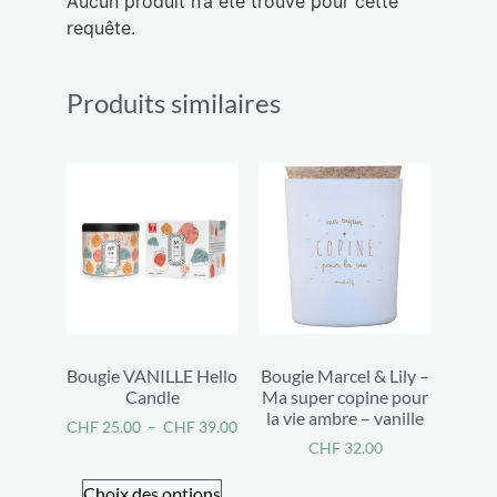
Aucun produit n’a été trouvé pour cette
requête.
Produits similaires
Bougie VANILLE Hello
Bougie Marcel & Lily –
Candle
Ma super copine pour
la vie ambre – vanille
CHF
25.00
–
CHF
39.00
CHF
32.00
Choix des options