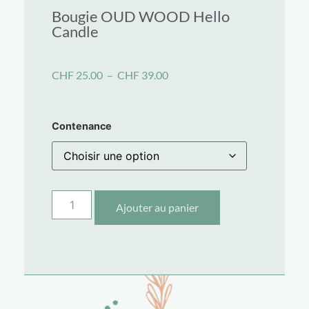
Bougie OUD WOOD Hello
Candle
CHF
25.00
–
CHF
39.00
Contenance
Ajouter au panier