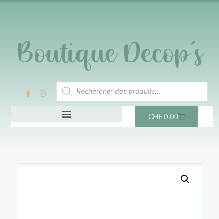
CHF
0.00