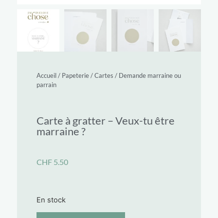
Accueil
/
Papeterie
/
Cartes
/
Demande marraine ou
parrain
Carte à gratter – Veux-tu être
marraine ?
CHF
5.50
En stock