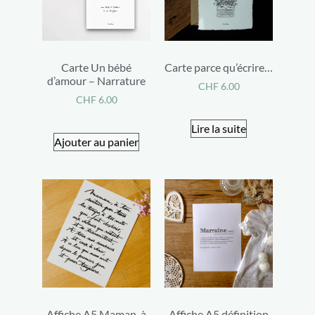
Carte Un bébé
Carte parce qu’écrire…
d’amour – Narrature
CHF
6.00
CHF
6.00
Lire la suite
Ajouter au panier
Affiche A5 Maman, à
Affiche A5 définition