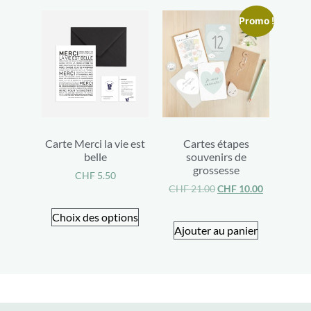
Promo !
Carte Merci la vie est
Cartes étapes
belle
souvenirs de
grossesse
CHF
5.50
CHF
21.00
CHF
10.00
Choix des options
Ajouter au panier