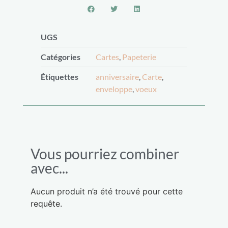
UGS
Catégories
Cartes
,
Papeterie
Étiquettes
anniversaire
,
Carte
,
enveloppe
,
voeux
Vous pourriez combiner
avec...
Aucun produit n’a été trouvé pour cette
requête.