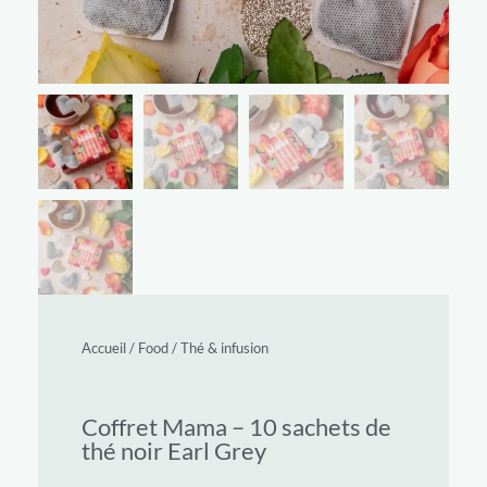
Accueil
/
Food
/
Thé & infusion
Coffret Mama – 10 sachets de
thé noir Earl Grey