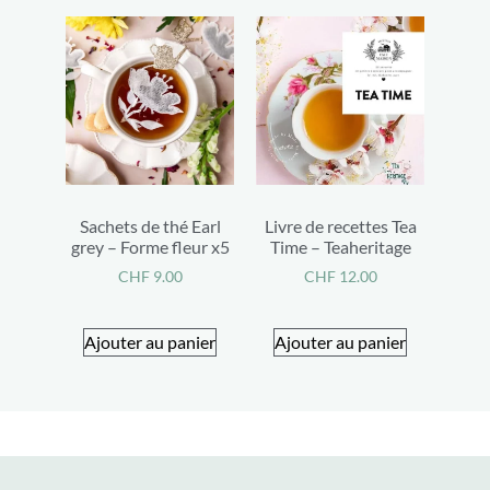
Sachets de thé Earl
Livre de recettes Tea
grey – Forme fleur x5
Time – Teaheritage
CHF
9.00
CHF
12.00
Ajouter au panier
Ajouter au panier