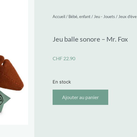
Accueil
/
Bébé, enfant
/
Jeu - Jouets
/
Jeux d'évei
Jeu balle sonore – Mr. Fox
CHF
22.90
En stock
Ajouter au panier