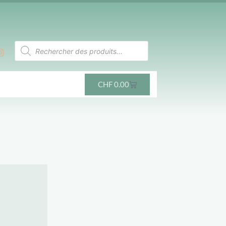
CHF
0.00