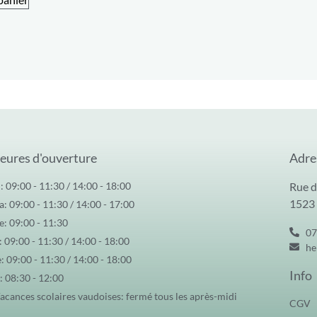
eures d'ouverture
Adre
: 09:00 - 11:30 / 14:00 - 18:00
Rue d
1523
: 09:00 - 11:30 / 14:00 - 17:00
: 09:00 - 11:30
07
: 09:00 - 11:30 / 14:00 - 18:00
he
: 09:00 - 11:30 / 14:00 - 18:00
Info
: 08:30 - 12:00
acances scolaires vaudoises: fermé tous les après-midi
CGV