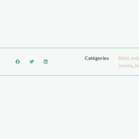
Catégories
Bébé, enf
Jouets
,
Je