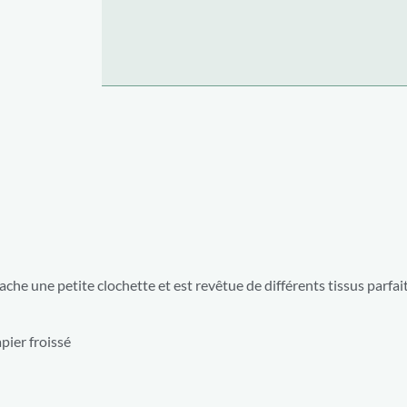
che une petite clochette et est revêtue de différents tissus parfai
pier froissé