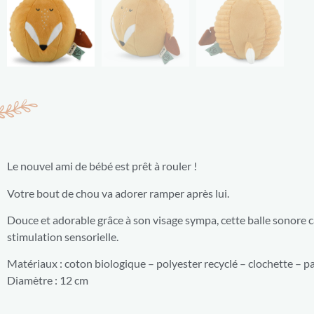
Le nouvel ami de bébé est prêt à rouler !
Votre bout de chou va adorer ramper après lui.
Douce et adorable grâce à son visage sympa, cette balle sonore ca
stimulation sensorielle.
Matériaux : coton biologique – polyester recyclé – clochette – pa
Diamètre : 12 cm