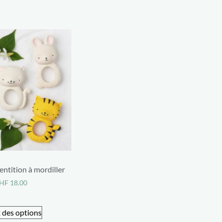
ntition à mordiller
HF
18.00
 des options