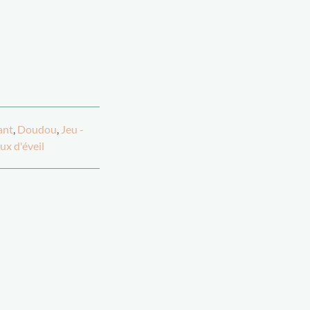
ant
,
Doudou
,
Jeu -
ux d'éveil