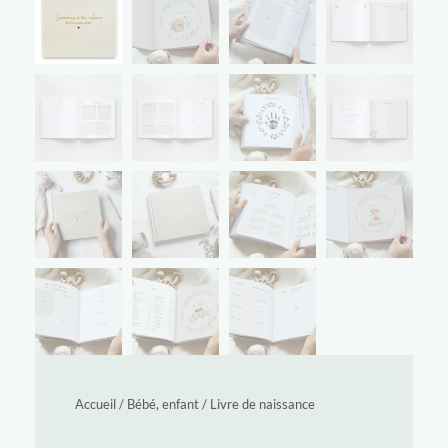
Accueil
/
Bébé, enfant
/
Livre de naissance