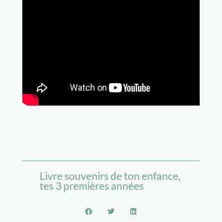
Livre souvenirs de ton enfance,
tes 3 premières années