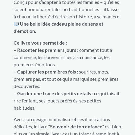
Conçu pour s’adapter à toutes les familles – qu’elles
soient homoparentales ou traditionnelles – il laisse
à chacun la liberté d’écrire son histoire, à sa manière.
Une belle idée cadeau pleine de sens et
d’émotion.
Ce livre vous permet de :
–
Raconter les premiers jours :
comment tout a
commencé, les souvenirs liés à sa naissance, les
premières émotions.
–
Capturer les premières fois :
sourires, mots,
premiers pas, et tout ce qui a marqué ses premières
découvertes.
–
Garder une trace des petits détails :
ce qui faisait
rire l’enfant, ses jouets préférés, ses petites
habitudes.
Avec son design minimaliste et ses illustrations
délicates, le livre
“Souvenir de ton enfance”
est bien
plus qu’un simple livre : c’est un trésor à remplir et à