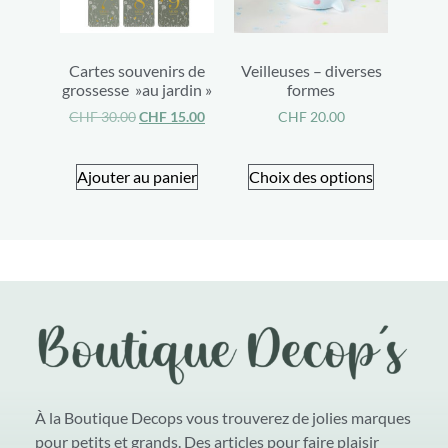
Cartes souvenirs de
Veilleuses – diverses
grossesse »au jardin »
formes
CHF
30.00
CHF
15.00
CHF
20.00
Ajouter au panier
Choix des options
À la Boutique Decops vous trouverez de jolies marques
pour petits et grands. Des articles pour faire plaisir