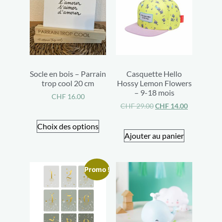
Socle en bois – Parrain
Casquette Hello
trop cool 20 cm
Hossy Lemon Flowers
– 9-18 mois
CHF
16.00
CHF
29.00
CHF
14.00
Choix des options
Ajouter au panier
Promo !