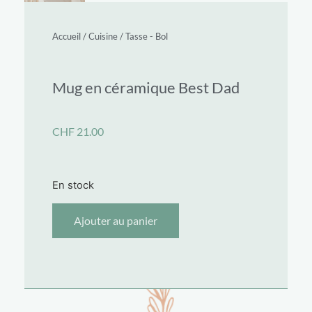
Accueil
/
Cuisine
/
Tasse - Bol
Mug en céramique Best Dad
CHF
21.00
En stock
Ajouter au panier