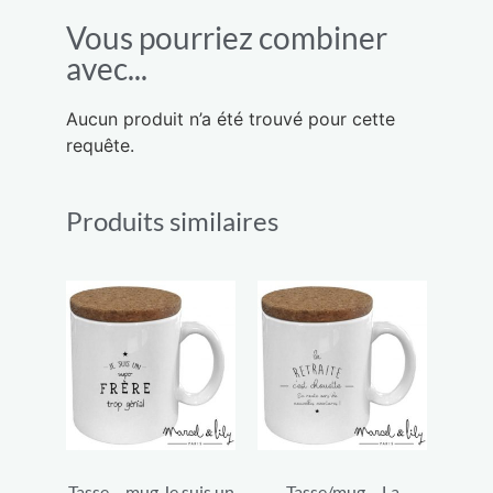
Vous pourriez combiner
avec...
Aucun produit n’a été trouvé pour cette
requête.
Produits similaires
Tasse – mug Je suis un
Tasse/mug – La