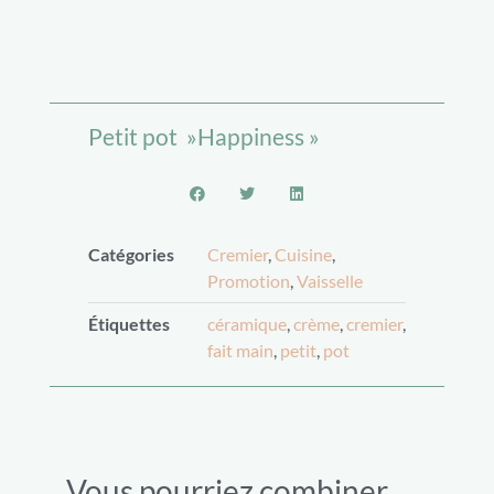
Petit pot »Happiness »
Catégories
Cremier
,
Cuisine
,
Promotion
,
Vaisselle
Étiquettes
céramique
,
crème
,
cremier
,
fait main
,
petit
,
pot
Vous pourriez combiner