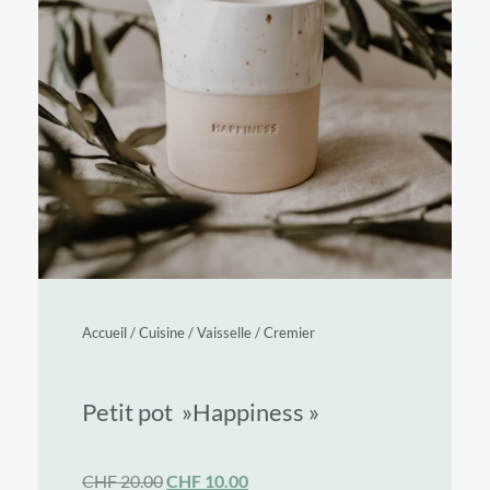
Accueil
/
Cuisine
/
Vaisselle
/
Cremier
Petit pot »Happiness »
CHF
20.00
CHF
10.00