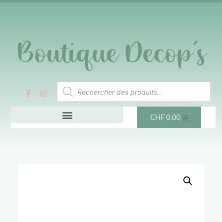
CHF
0.00