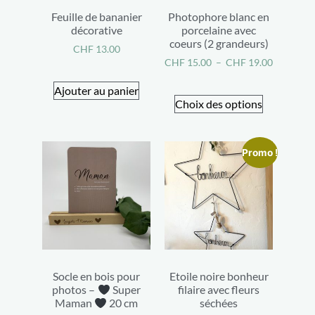
Feuille de bananier
Photophore blanc en
décorative
porcelaine avec
coeurs (2 grandeurs)
CHF
13.00
CHF
15.00
–
CHF
19.00
Ajouter au panier
Choix des options
Promo !
Socle en bois pour
Etoile noire bonheur
photos –
Super
filaire avec fleurs
Maman
20 cm
séchées