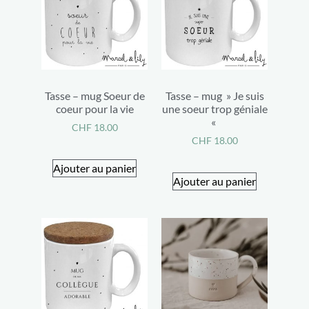
Tasse – mug Soeur de
Tasse – mug » Je suis
coeur pour la vie
une soeur trop géniale
«
CHF
18.00
CHF
18.00
Ajouter au panier
Ajouter au panier