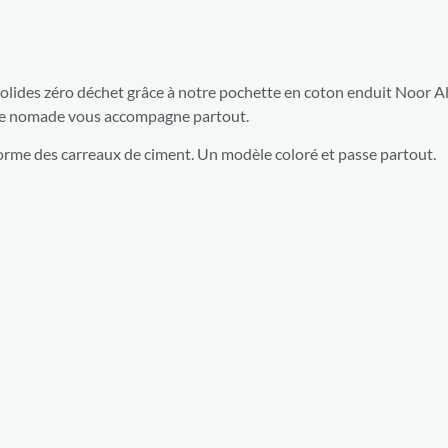
olides zéro déchet grâce à notre pochette en coton enduit Noor Al
ble nomade vous accompagne partout.
forme des carreaux de ciment. Un modèle coloré et passe partout.