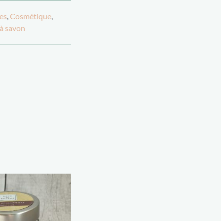
es
,
Cosmétique
,
à savon