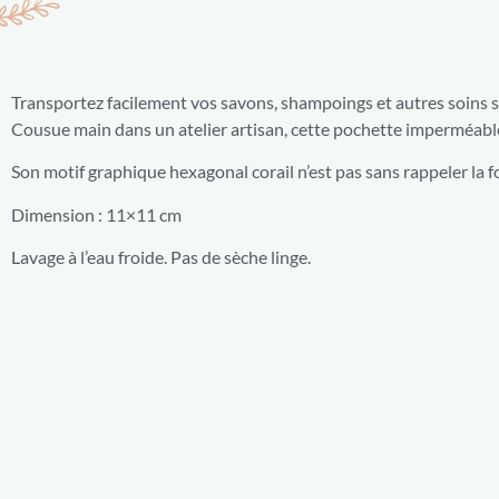
Transportez facilement vos savons, shampoings et autres soins s
Cousue main dans un atelier artisan, cette pochette imperméa
Son motif graphique hexagonal corail n’est pas sans rappeler la 
Dimension : 11×11 cm
Lavage à l’eau froide. Pas de sèche linge.