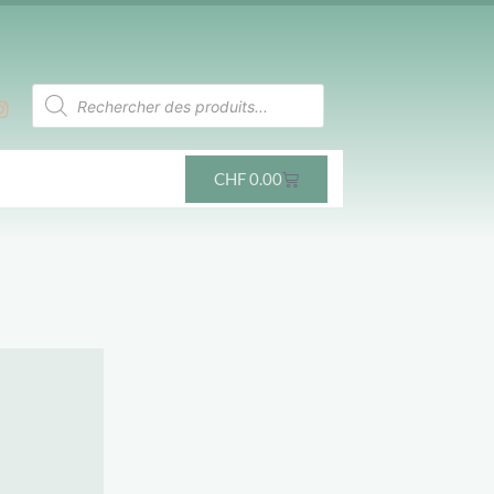
CHF
0.00