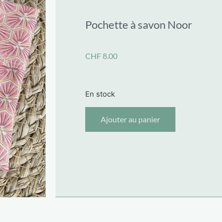
Pochette à savon Noor
CHF
8.00
En stock
Ajouter au panier