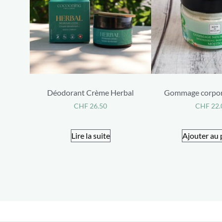
Déodorant Crème Herbal
Gommage corpore
CHF
26.50
CHF
22.
Lire la suite
Ajouter au 