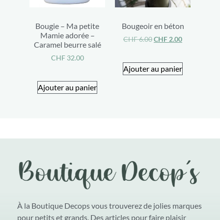
Bougie – Ma petite
Bougeoir en béton
Mamie adorée –
CHF
6.00
CHF
2.00
Caramel beurre salé
CHF
32.00
Ajouter au panier
Ajouter au panier
À la Boutique Decops vous trouverez de jolies marques
pour petits et grands. Des articles pour faire plaisir