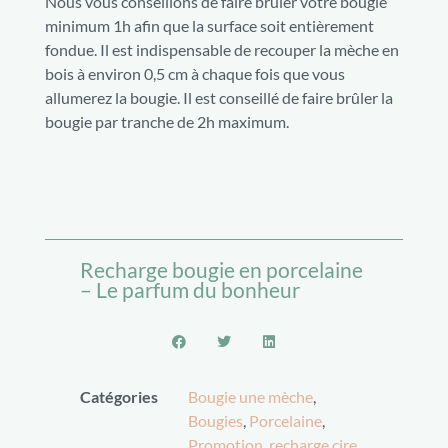
Nous vous conseillons de faire brûler votre bougie
minimum 1h afin que la surface soit entièrement
fondue. Il est indispensable de recouper la mèche en
bois à environ 0,5 cm à chaque fois que vous
allumerez la bougie. Il est conseillé de faire brûler la
bougie par tranche de 2h maximum.
Recharge bougie en porcelaine
– Le parfum du bonheur
Catégories
Bougie une mèche
,
Bougies
,
Porcelaine
,
Promotion
,
recharge cire