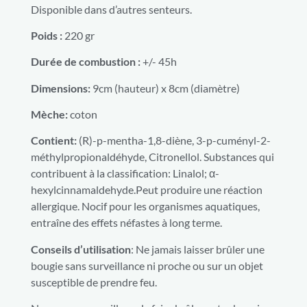
Disponible dans d’autres senteurs.
Poids :
220 gr
Durée de combustion :
+/- 45h
Dimensions:
9cm (hauteur) x 8cm (diamètre)
Mèche:
coton
Contient:
(R)-p-mentha-1,8-diène, 3-p-cuményl-2-
méthylpropionaldéhyde, Citronellol. Substances qui
contribuent à la classification: Linalol; α-
hexylcinnamaldehyde.Peut produire une réaction
allergique. Nocif pour les organismes aquatiques,
entraîne des effets néfastes à long terme.
Conseils d’utilisation
: Ne jamais laisser brûler une
bougie sans surveillance ni proche ou sur un objet
susceptible de prendre feu.