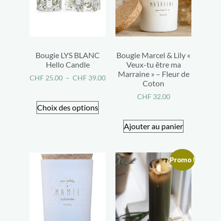
Bougie LYS BLANC
Bougie Marcel & Lily «
Hello Candle
Veux-tu être ma
Marraine » – Fleur de
CHF
25.00
–
CHF
39.00
Coton
CHF
32.00
Choix des options
Ajouter au panier
Promo !