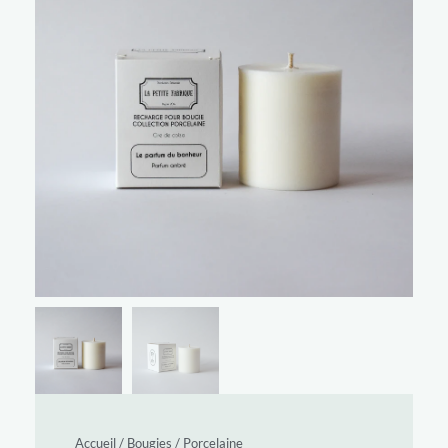
Accueil
/
Bougies
/
Porcelaine