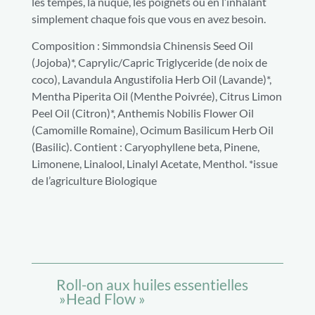
les tempes, la nuque, les poignets ou en l’inhalant
simplement chaque fois que vous en avez besoin.
Composition : Simmondsia Chinensis Seed Oil
(Jojoba)*, Caprylic/Capric Triglyceride (de noix de
coco), Lavandula Angustifolia Herb Oil (Lavande)*,
Mentha Piperita Oil (Menthe Poivrée), Citrus Limon
Peel Oil (Citron)*, Anthemis Nobilis Flower Oil
(Camomille Romaine), Ocimum Basilicum Herb Oil
(Basilic). Contient : Caryophyllene beta, Pinene,
Limonene, Linalool, Linalyl Acetate, Menthol. *issue
de l’agriculture Biologique
Roll-on aux huiles essentielles
»Head Flow »