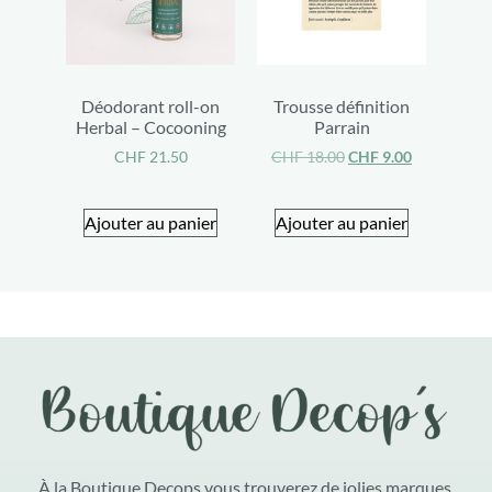
Déodorant roll-on
Trousse définition
Herbal – Cocooning
Parrain
CHF
21.50
CHF
18.00
CHF
9.00
Ajouter au panier
Ajouter au panier
À la Boutique Decops vous trouverez de jolies marques