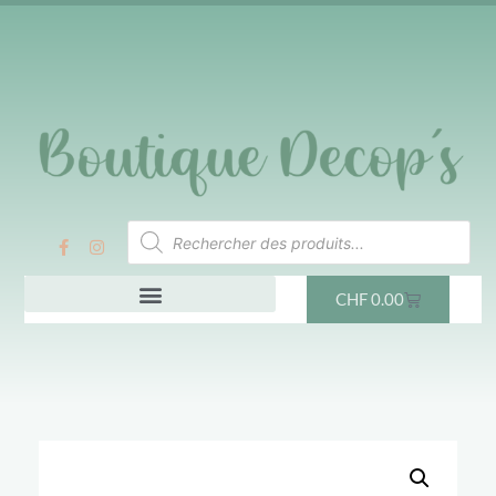
CHF
0.00