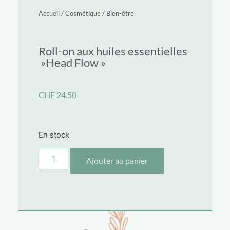
Accueil
/
Cosmétique
/
Bien-être
Roll-on aux huiles essentielles
»Head Flow »
CHF
24.50
En stock
Ajouter au panier