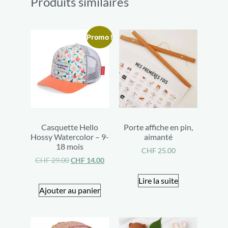
Produits similaires
Promo !
Casquette Hello
Porte affiche en pin,
Hossy Watercolor – 9-
aimanté
18 mois
CHF
25.00
CHF
29.00
CHF
14.00
Lire la suite
Ajouter au panier