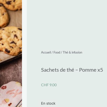
Accueil
/
Food
/
Thé & infusion
Sachets de thé – Pomme x5
CHF
9.00
En stock