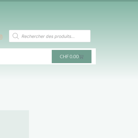
CHF
0.00