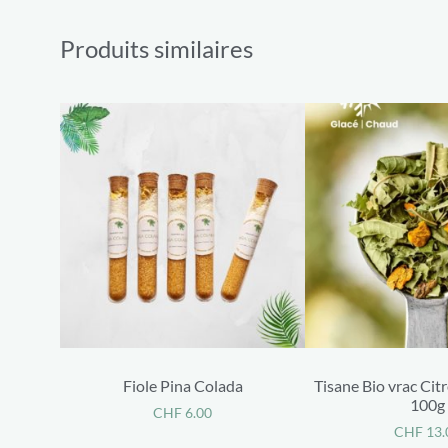
Produits similaires
Fiole Pina Colada
Tisane Bio vrac Cit
100g
CHF
6.00
CHF
13.