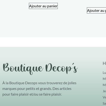
Ajouter au panier
Ajouter au 
H
Lu
Ma
À la Boutique Decops vous trouverez de jolies
Me
marques pour petits et grands. Des articles
Je
pour faire plaisir et/ou se faire plaisir.
Ve
Sa