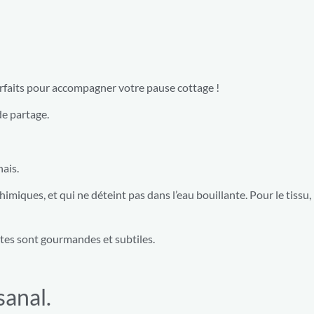
rfaits pour accompagner votre pause cottage !
de partage.
nais.
miques, et qui ne déteint pas dans l’eau bouillante. Pour le tissu, i
ttes sont gourmandes et subtiles.
sanal.