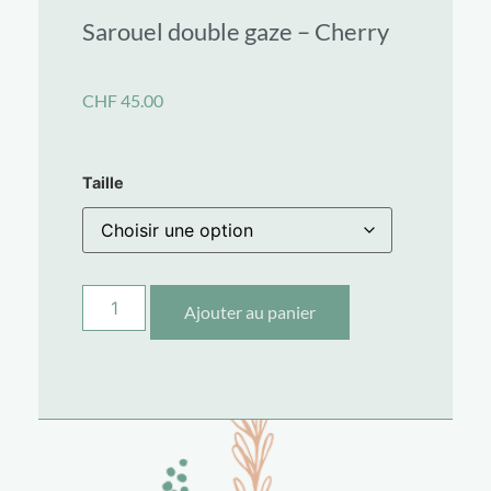
Sarouel double gaze – Cherry
CHF
45.00
Taille
Ajouter au panier