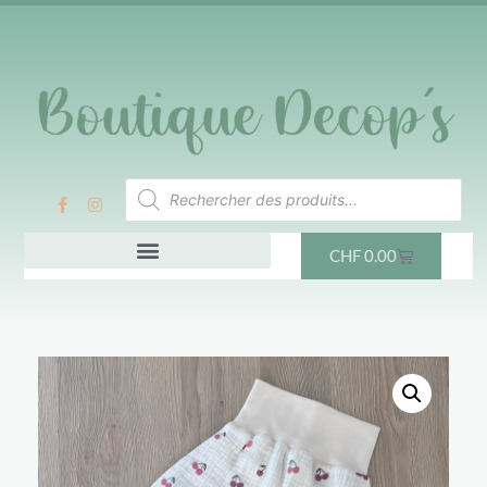
CHF
0.00