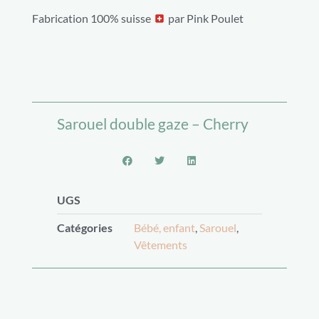
Fabrication 100% suisse
par Pink Poulet
Sarouel double gaze – Cherry
UGS
Catégories
Bébé, enfant
,
Sarouel
,
Vêtements