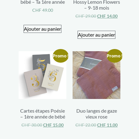
bébé – Ta 1ère année
Hossy Lemon Flowers
– 9-18 mois
CHF
49.00
CHF
29.00
CHF
14.00
Ajouter au panier
Ajouter au panier
Promo !
Promo !
Cartes étapes Poésie
Duo langes de gaze
– 1ère année de bébé
vieux rose
CHF
30.00
CHF
15.00
CHF
22.00
CHF
11.00