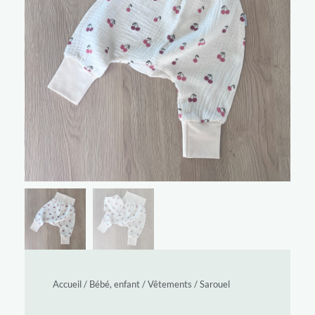
Accueil
/
Bébé, enfant
/
Vêtements
/
Sarouel