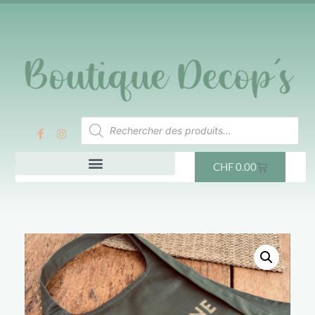
CHF
0.00