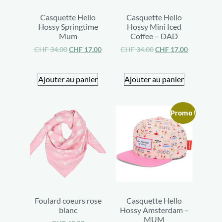
Casquette Hello
Casquette Hello
Hossy Springtime
Hossy Mini Iced
Mum
Coffee – DAD
CHF
34.00
CHF
17.00
CHF
34.00
CHF
17.00
Ajouter au panier
Ajouter au panier
Promo !
Foulard coeurs rose
Casquette Hello
blanc
Hossy Amsterdam –
MUM