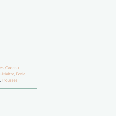
es
,
Cadeau
e-Maître
,
Ecole
,
,
Trousses