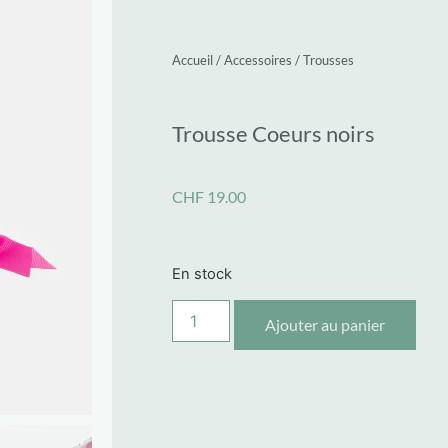
Accueil
/
Accessoires
/
Trousses
Trousse Coeurs noirs
CHF
19.00
En stock
Ajouter au panier