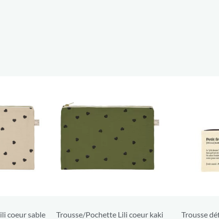
li coeur sable
Trousse/Pochette Lili coeur kaki
Trousse déf