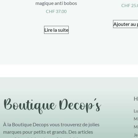
magique anti bobos
CHF
25.
CHF
37.00
Ajouter au 
Lire la suite
H
Lu
Ma
À la Boutique Decops vous trouverez de jolies
Me
marques pour petits et grands. Des articles
Je