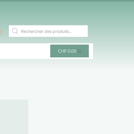
CHF
0.00