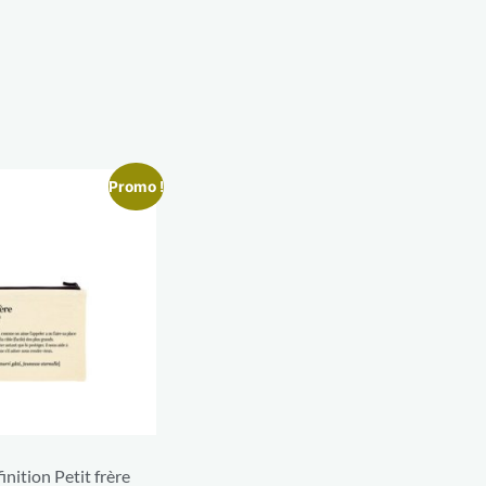
Promo !
inition Petit frère