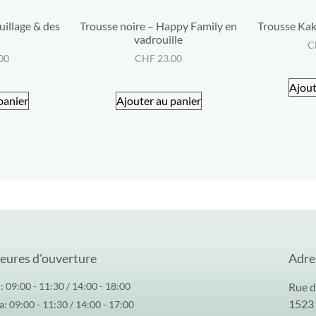
uillage & des
Trousse noire – Happy Family en
Trousse Kak
vadrouille
C
00
CHF
23.00
Ajout
panier
Ajouter au panier
eures d'ouverture
Adre
: 09:00 - 11:30 / 14:00 - 18:00
Rue d
1523
: 09:00 - 11:30 / 14:00 - 17:00