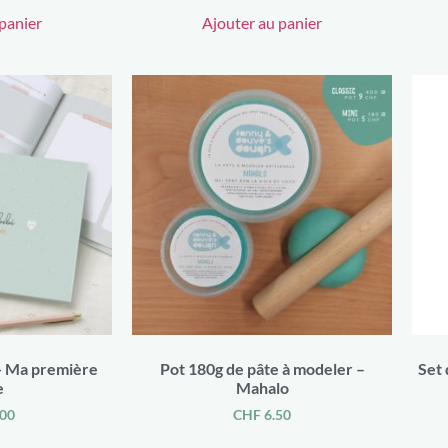
panier
Ajouter au panier
- Ma première
Pot 180g de pâte à modeler –
Set 
e
Mahalo
00
CHF
6.50