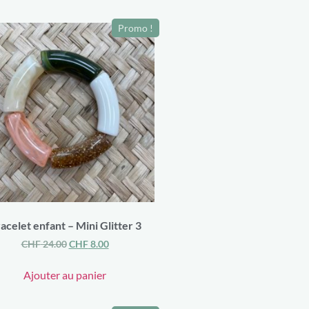
Promo !
acelet enfant – Mini Glitter 3
CHF
24.00
CHF
8.00
Ajouter au panier