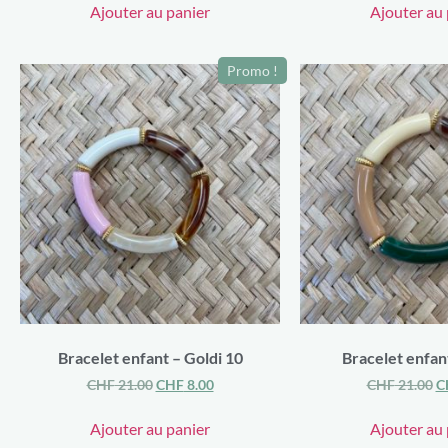
Ajouter au panier
Ajouter au 
Promo !
Bracelet enfant – Goldi 10
Bracelet enfant
CHF
21.00
CHF
8.00
CHF
21.00
C
Ajouter au panier
Ajouter au 