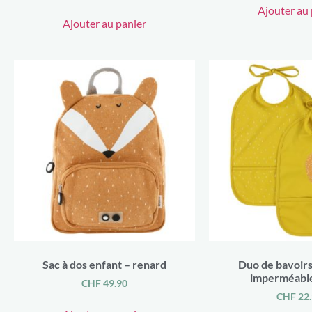
Ajouter au 
Ajouter au panier
Sac à dos enfant – renard
Duo de bavoir
imperméable
CHF
49.90
CHF
22.