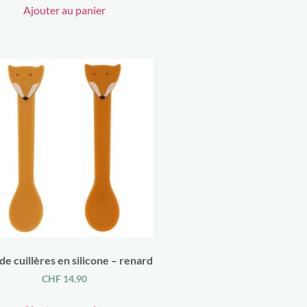
Ajouter au panier
de cuillères en silicone – renard
CHF
14.90