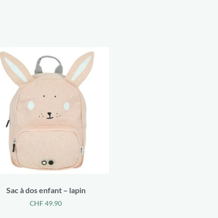
Sac à dos enfant – lapin
CHF
49.90