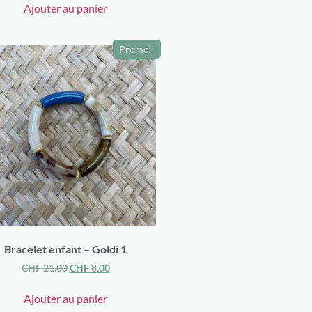
Ajouter au panier
Promo !
Bracelet enfant – Goldi 1
CHF
21.00
CHF
8.00
Ajouter au panier