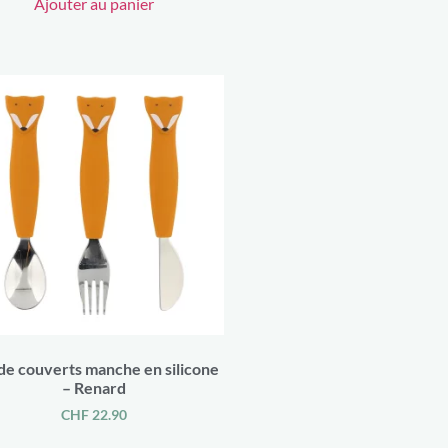
Ajouter au panier
de couverts manche en silicone
– Renard
CHF
22.90