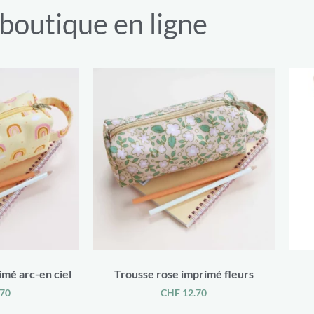
 boutique en ligne
imé arc-en ciel
Trousse rose imprimé fleurs
70
CHF
12.70