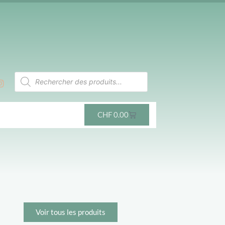
CHF
0.00
Voir tous les produits