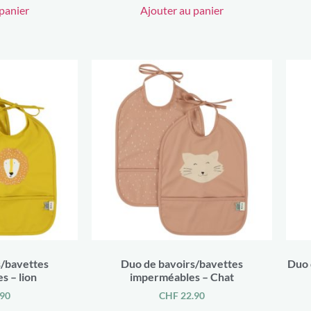
panier
Ajouter au panier
s/bavettes
Duo de bavoirs/bavettes
Duo 
s – lion
imperméables – Chat
90
CHF
22.90