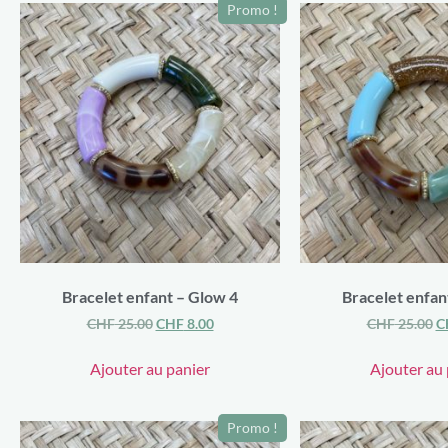
Promo !
Bracelet enfant – Glow 4
Bracelet enfan
CHF
25.00
CHF
8.00
CHF
25.00
C
Ajouter au panier
Ajouter au 
Promo !