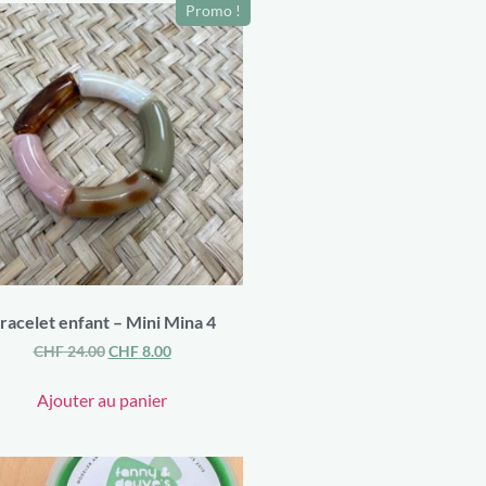
Promo !
racelet enfant – Mini Mina 4
CHF
24.00
CHF
8.00
Ajouter au panier