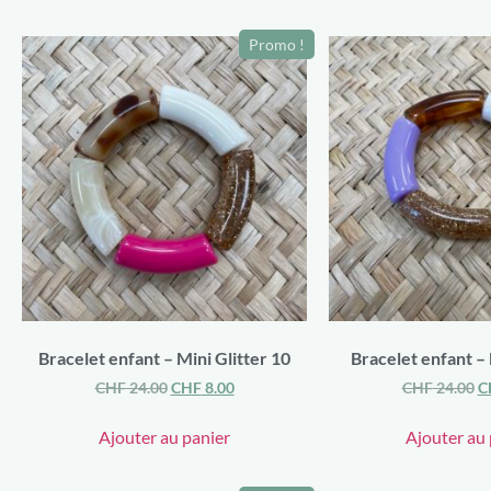
Promo !
Bracelet enfant – Mini Glitter 10
Bracelet enfant – 
CHF
24.00
CHF
8.00
CHF
24.00
C
Ajouter au panier
Ajouter au 