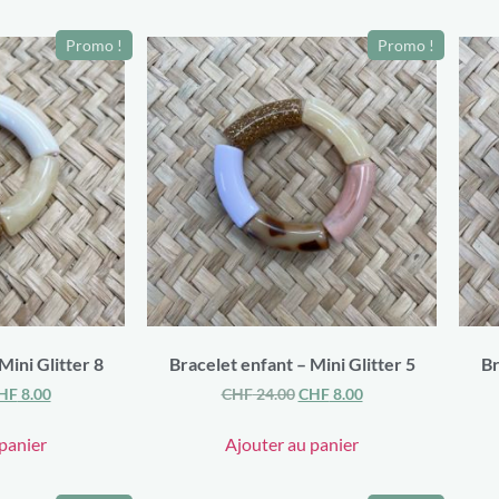
Promo !
Promo !
Mini Glitter 8
Bracelet enfant – Mini Glitter 5
Br
HF
8.00
CHF
24.00
CHF
8.00
panier
Ajouter au panier