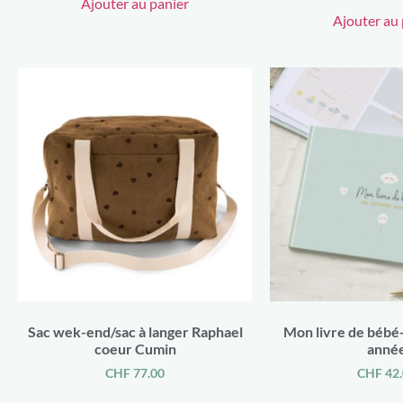
Ajouter au panier
Ajouter au 
Sac wek-end/sac à langer Raphael
Mon livre de bébé
coeur Cumin
anné
CHF
77.00
CHF
42.