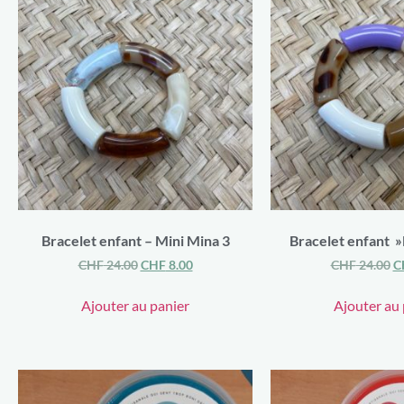
Bracelet enfant – Mini Mina 3
Bracelet enfant »
CHF
24.00
CHF
8.00
CHF
24.00
C
Ajouter au panier
Ajouter au 